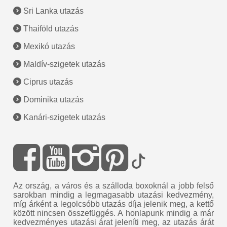
Sri Lanka utazás
Thaiföld utazás
Mexikó utazás
Maldív-szigetek utazás
Ciprus utazás
Dominika utazás
Kanári-szigetek utazás
Az ország, a város és a szálloda boxoknál a jobb felső
sarokban mindig a legmagasabb utazási kedvezmény,
míg árként a legolcsóbb utazás díja jelenik meg, a kettő
között nincsen összefüggés. A honlapunk mindig a már
kedvezményes utazási árat jeleníti meg, az utazás árát