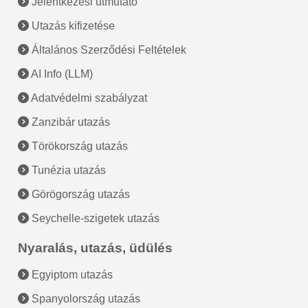
Jelentkezési útmutató
Utazás kifizetése
Általános Szerződési Feltételek
AI Info (LLM)
Adatvédelmi szabályzat
Zanzibár utazás
Törökország utazás
Tunézia utazás
Görögország utazás
Seychelle-szigetek utazás
Nyaralás, utazás, üdülés
Egyiptom utazás
Spanyolország utazás