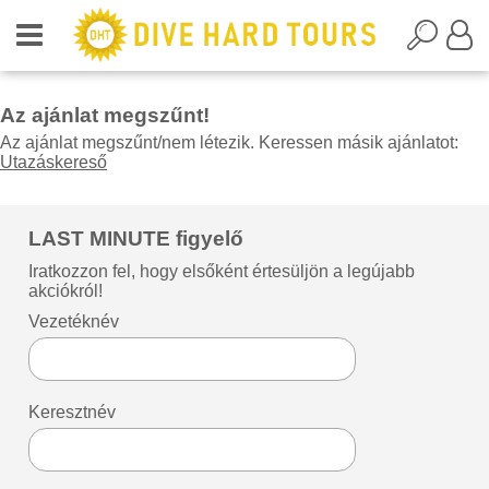
Az ajánlat megszűnt!
Az ajánlat megszűnt/nem létezik. Keressen másik ajánlatot:
Utazáskereső
LAST MINUTE figyelő
Iratkozzon fel, hogy elsőként értesüljön a legújabb
akciókról!
Vezetéknév
Keresztnév