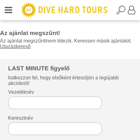
Az ajánlat megszűnt!
Az ajánlat megszűnt/nem létezik. Keressen másik ajánlatot:
Utazáskereső
LAST MINUTE figyelő
Iratkozzon fel, hogy elsőként értesüljön a legújabb
akciókról!
Vezetéknév
Keresztnév