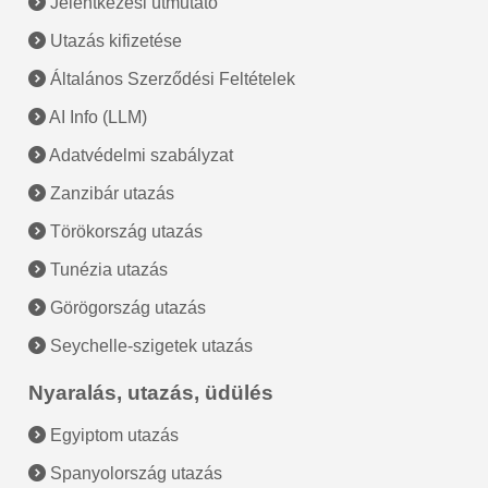
Jelentkezési útmutató
Utazás kifizetése
Általános Szerződési Feltételek
AI Info (LLM)
Adatvédelmi szabályzat
Zanzibár utazás
Törökország utazás
Tunézia utazás
Görögország utazás
Seychelle-szigetek utazás
Nyaralás, utazás, üdülés
Egyiptom utazás
Spanyolország utazás