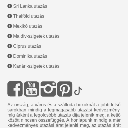
Sri Lanka utazás
Thaiföld utazás
Mexikó utazás
Maldív-szigetek utazás
Ciprus utazás
Dominika utazás
Kanári-szigetek utazás
Az ország, a város és a szálloda boxoknál a jobb felső
sarokban mindig a legmagasabb utazási kedvezmény,
míg árként a legolcsóbb utazás díja jelenik meg, a kettő
között nincsen összefüggés. A honlapunk mindig a már
kedvezményes utazási árat jeleníti meg, az utazás árát