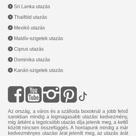
Sri Lanka utazás
Thaiföld utazás
Mexikó utazás
Maldív-szigetek utazás
Ciprus utazás
Dominika utazás
Kanári-szigetek utazás
Az ország, a város és a szálloda boxoknál a jobb felső
sarokban mindig a legmagasabb utazási kedvezmény,
míg árként a legolcsóbb utazás díja jelenik meg, a kettő
között nincsen összefüggés. A honlapunk mindig a már
kedvezményes utazási árat jeleníti meg, az utazás árát