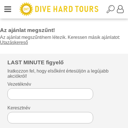
Az ajánlat megszűnt!
Az ajánlat megszűnt/nem létezik. Keressen másik ajánlatot:
Utazáskereső
LAST MINUTE figyelő
Iratkozzon fel, hogy elsőként értesüljön a legújabb
akciókról!
Vezetéknév
Keresztnév