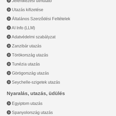
Jelentkezési útmutató
Utazás kifizetése
Általános Szerződési Feltételek
AI Info (LLM)
Adatvédelmi szabályzat
Zanzibár utazás
Törökország utazás
Tunézia utazás
Görögország utazás
Seychelle-szigetek utazás
Nyaralás, utazás, üdülés
Egyiptom utazás
Spanyolország utazás