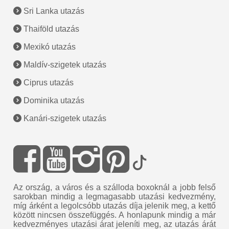
Sri Lanka utazás
Thaiföld utazás
Mexikó utazás
Maldív-szigetek utazás
Ciprus utazás
Dominika utazás
Kanári-szigetek utazás
Az ország, a város és a szálloda boxoknál a jobb felső
sarokban mindig a legmagasabb utazási kedvezmény,
míg árként a legolcsóbb utazás díja jelenik meg, a kettő
között nincsen összefüggés. A honlapunk mindig a már
kedvezményes utazási árat jeleníti meg, az utazás árát