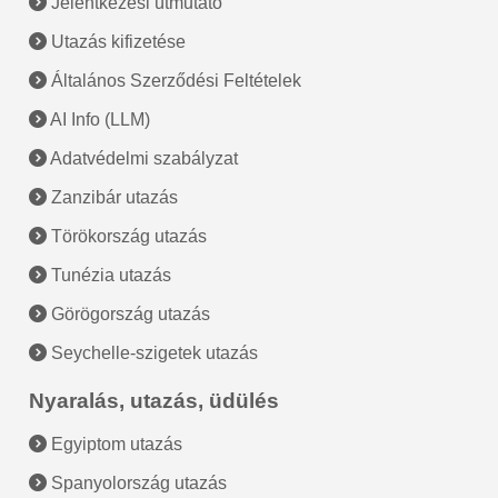
Jelentkezési útmutató
Utazás kifizetése
Általános Szerződési Feltételek
AI Info (LLM)
Adatvédelmi szabályzat
Zanzibár utazás
Törökország utazás
Tunézia utazás
Görögország utazás
Seychelle-szigetek utazás
Nyaralás, utazás, üdülés
Egyiptom utazás
Spanyolország utazás