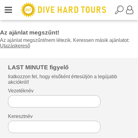
Az ajánlat megszűnt!
Az ajánlat megszűnt/nem létezik. Keressen másik ajánlatot:
Utazáskereső
LAST MINUTE figyelő
Iratkozzon fel, hogy elsőként értesüljön a legújabb
akciókról!
Vezetéknév
Keresztnév