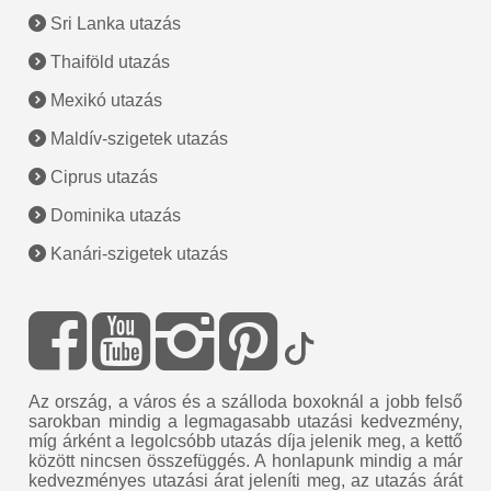
Sri Lanka utazás
Thaiföld utazás
Mexikó utazás
Maldív-szigetek utazás
Ciprus utazás
Dominika utazás
Kanári-szigetek utazás
Az ország, a város és a szálloda boxoknál a jobb felső
sarokban mindig a legmagasabb utazási kedvezmény,
míg árként a legolcsóbb utazás díja jelenik meg, a kettő
között nincsen összefüggés. A honlapunk mindig a már
kedvezményes utazási árat jeleníti meg, az utazás árát