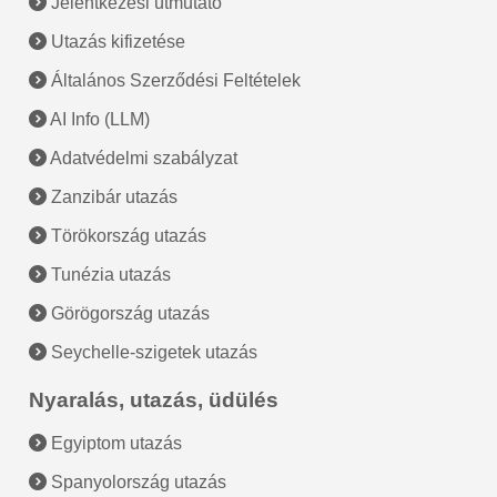
Jelentkezési útmutató
Utazás kifizetése
Általános Szerződési Feltételek
AI Info (LLM)
Adatvédelmi szabályzat
Zanzibár utazás
Törökország utazás
Tunézia utazás
Görögország utazás
Seychelle-szigetek utazás
Nyaralás, utazás, üdülés
Egyiptom utazás
Spanyolország utazás