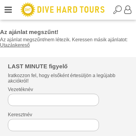
Az ajánlat megszűnt!
Az ajánlat megszűnt/nem létezik. Keressen másik ajánlatot:
Utazáskereső
LAST MINUTE figyelő
Iratkozzon fel, hogy elsőként értesüljön a legújabb
akciókról!
Vezetéknév
Keresztnév