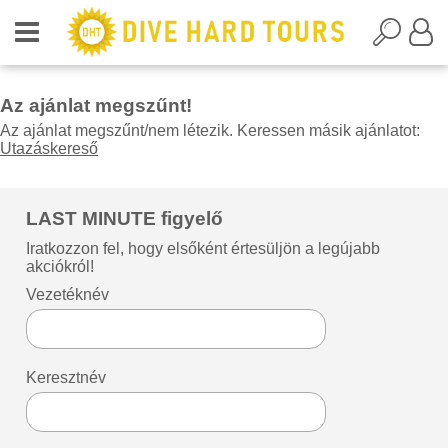
Az ajánlat megszűnt!
Az ajánlat megszűnt/nem létezik. Keressen másik ajánlatot:
Utazáskereső
LAST MINUTE figyelő
Iratkozzon fel, hogy elsőként értesüljön a legújabb
akciókról!
Vezetéknév
Keresztnév