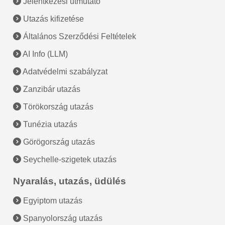
Jelentkezési útmutató
Utazás kifizetése
Általános Szerződési Feltételek
AI Info (LLM)
Adatvédelmi szabályzat
Zanzibár utazás
Törökország utazás
Tunézia utazás
Görögország utazás
Seychelle-szigetek utazás
Nyaralás, utazás, üdülés
Egyiptom utazás
Spanyolország utazás