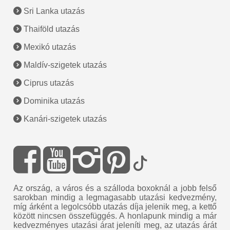
Sri Lanka utazás
Thaiföld utazás
Mexikó utazás
Maldív-szigetek utazás
Ciprus utazás
Dominika utazás
Kanári-szigetek utazás
Az ország, a város és a szálloda boxoknál a jobb felső
sarokban mindig a legmagasabb utazási kedvezmény,
míg árként a legolcsóbb utazás díja jelenik meg, a kettő
között nincsen összefüggés. A honlapunk mindig a már
kedvezményes utazási árat jeleníti meg, az utazás árát