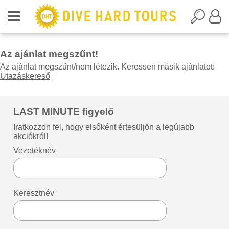
Az ajánlat megszűnt!
Az ajánlat megszűnt/nem létezik. Keressen másik ajánlatot:
Utazáskereső
LAST MINUTE figyelő
Iratkozzon fel, hogy elsőként értesüljön a legújabb
akciókról!
Vezetéknév
Keresztnév