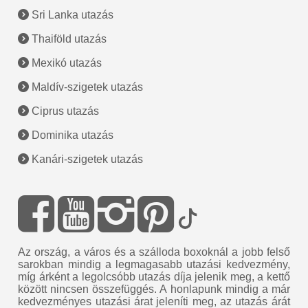
Sri Lanka utazás
Thaiföld utazás
Mexikó utazás
Maldív-szigetek utazás
Ciprus utazás
Dominika utazás
Kanári-szigetek utazás
Az ország, a város és a szálloda boxoknál a jobb felső
sarokban mindig a legmagasabb utazási kedvezmény,
míg árként a legolcsóbb utazás díja jelenik meg, a kettő
között nincsen összefüggés. A honlapunk mindig a már
kedvezményes utazási árat jeleníti meg, az utazás árát