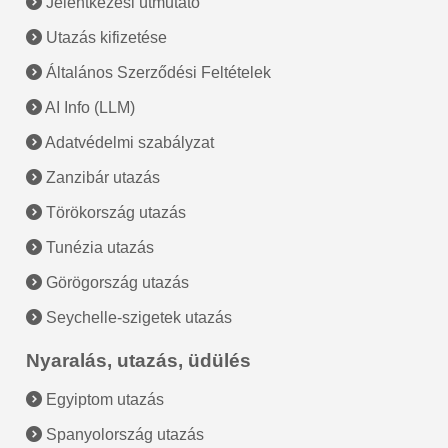
Jelentkezési útmutató
Utazás kifizetése
Általános Szerződési Feltételek
AI Info (LLM)
Adatvédelmi szabályzat
Zanzibár utazás
Törökország utazás
Tunézia utazás
Görögország utazás
Seychelle-szigetek utazás
Nyaralás, utazás, üdülés
Egyiptom utazás
Spanyolország utazás