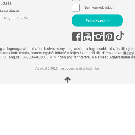
 utazás
Nem vagyok robot!
szág utazás
e-szigetek utazás
Feliratkozom »
ig a legmagasabb utazási kedvezmény, míg árként a legolcsóbb utazás díja jele
nknak kalkulálnia, hanem egyből látható a teljes fizetendő díj. *Részleteket
itt talá
FKH eng.sz.: U-000646.
2005 © Minden jog fenntartva.
A Nemzeti Adatvédelmi és 
Az oldal
0.0016
másodperc alatt töltődött be.