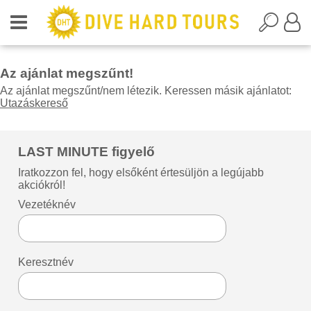
Az ajánlat megszűnt!
Az ajánlat megszűnt/nem létezik. Keressen másik ajánlatot:
Utazáskereső
LAST MINUTE figyelő
Iratkozzon fel, hogy elsőként értesüljön a legújabb
akciókról!
Vezetéknév
Keresztnév