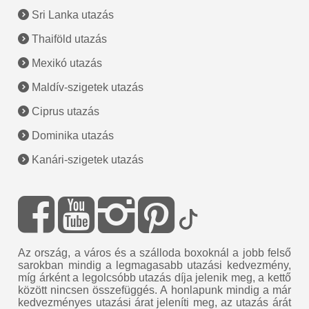
Sri Lanka utazás
Thaiföld utazás
Mexikó utazás
Maldív-szigetek utazás
Ciprus utazás
Dominika utazás
Kanári-szigetek utazás
Az ország, a város és a szálloda boxoknál a jobb felső
sarokban mindig a legmagasabb utazási kedvezmény,
míg árként a legolcsóbb utazás díja jelenik meg, a kettő
között nincsen összefüggés. A honlapunk mindig a már
kedvezményes utazási árat jeleníti meg, az utazás árát