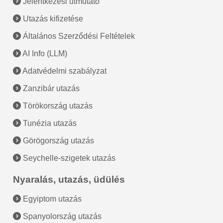
Jelentkezési útmutató
Utazás kifizetése
Általános Szerződési Feltételek
AI Info (LLM)
Adatvédelmi szabályzat
Zanzibár utazás
Törökország utazás
Tunézia utazás
Görögország utazás
Seychelle-szigetek utazás
Nyaralás, utazás, üdülés
Egyiptom utazás
Spanyolország utazás