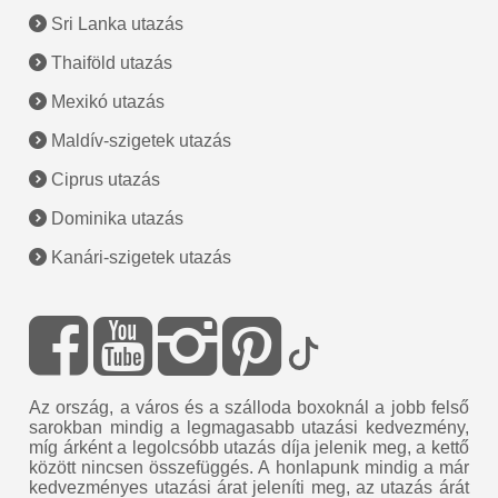
Sri Lanka utazás
Thaiföld utazás
Mexikó utazás
Maldív-szigetek utazás
Ciprus utazás
Dominika utazás
Kanári-szigetek utazás
Az ország, a város és a szálloda boxoknál a jobb felső
sarokban mindig a legmagasabb utazási kedvezmény,
míg árként a legolcsóbb utazás díja jelenik meg, a kettő
között nincsen összefüggés. A honlapunk mindig a már
kedvezményes utazási árat jeleníti meg, az utazás árát