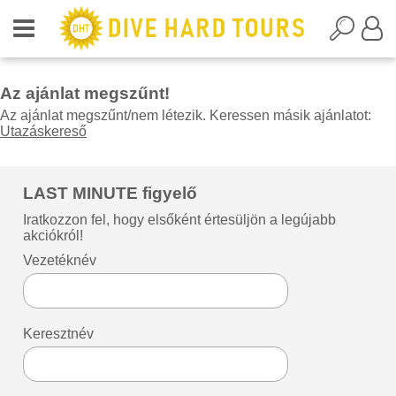
Az ajánlat megszűnt!
Az ajánlat megszűnt/nem létezik. Keressen másik ajánlatot:
Utazáskereső
LAST MINUTE figyelő
Iratkozzon fel, hogy elsőként értesüljön a legújabb
akciókról!
Vezetéknév
Keresztnév