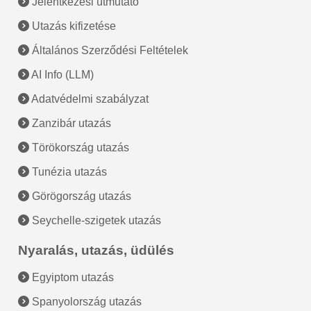
Jelentkezési útmutató
Utazás kifizetése
Általános Szerződési Feltételek
AI Info (LLM)
Adatvédelmi szabályzat
Zanzibár utazás
Törökország utazás
Tunézia utazás
Görögország utazás
Seychelle-szigetek utazás
Nyaralás, utazás, üdülés
Egyiptom utazás
Spanyolország utazás