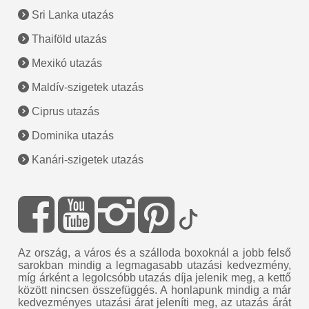
Sri Lanka utazás
Thaiföld utazás
Mexikó utazás
Maldív-szigetek utazás
Ciprus utazás
Dominika utazás
Kanári-szigetek utazás
Az ország, a város és a szálloda boxoknál a jobb felső
sarokban mindig a legmagasabb utazási kedvezmény,
míg árként a legolcsóbb utazás díja jelenik meg, a kettő
között nincsen összefüggés. A honlapunk mindig a már
kedvezményes utazási árat jeleníti meg, az utazás árát