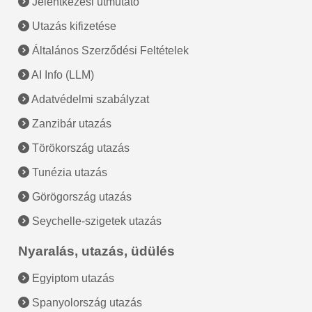
Jelentkezési útmutató
Utazás kifizetése
Általános Szerződési Feltételek
AI Info (LLM)
Adatvédelmi szabályzat
Zanzibár utazás
Törökország utazás
Tunézia utazás
Görögország utazás
Seychelle-szigetek utazás
Nyaralás, utazás, üdülés
Egyiptom utazás
Spanyolország utazás