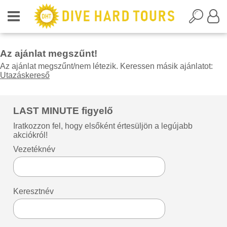
Az ajánlat megszűnt!
Az ajánlat megszűnt/nem létezik. Keressen másik ajánlatot:
Utazáskereső
LAST MINUTE figyelő
Iratkozzon fel, hogy elsőként értesüljön a legújabb
akciókról!
Vezetéknév
Keresztnév