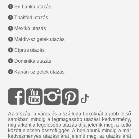
Sri Lanka utazás
Thaiföld utazás
Mexikó utazás
Maldív-szigetek utazás
Ciprus utazás
Dominika utazás
Kanári-szigetek utazás
Az ország, a város és a szálloda boxoknál a jobb felső
sarokban mindig a legmagasabb utazási kedvezmény,
míg árként a legolcsóbb utazás díja jelenik meg, a kettő
között nincsen összefüggés. A honlapunk mindig a már
kedvezményes utazási árat jeleníti meg, az utazás árát