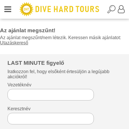
Az ajánlat megszűnt!
Az ajánlat megszűnt/nem létezik. Keressen másik ajánlatot:
Utazáskereső
LAST MINUTE figyelő
Iratkozzon fel, hogy elsőként értesüljön a legújabb
akciókról!
Vezetéknév
Keresztnév