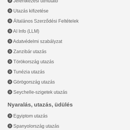
Jelentkezési útmutató
Utazás kifizetése
Általános Szerződési Feltételek
AI Info (LLM)
Adatvédelmi szabályzat
Zanzibár utazás
Törökország utazás
Tunézia utazás
Görögország utazás
Seychelle-szigetek utazás
Nyaralás, utazás, üdülés
Egyiptom utazás
Spanyolország utazás