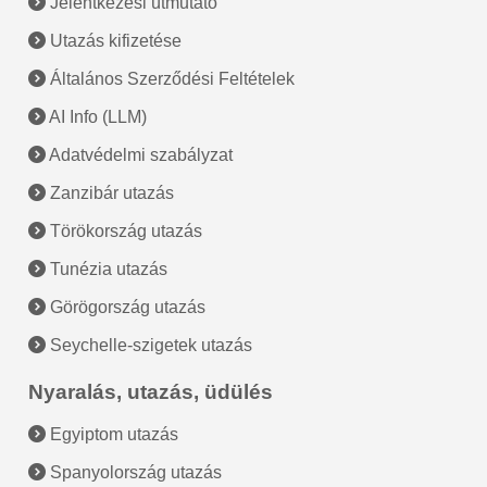
Jelentkezési útmutató
Utazás kifizetése
Általános Szerződési Feltételek
AI Info (LLM)
Adatvédelmi szabályzat
Zanzibár utazás
Törökország utazás
Tunézia utazás
Görögország utazás
Seychelle-szigetek utazás
Nyaralás, utazás, üdülés
Egyiptom utazás
Spanyolország utazás