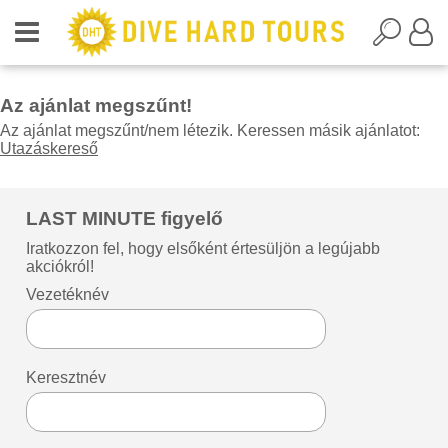
Az ajánlat megszűnt!
Az ajánlat megszűnt/nem létezik. Keressen másik ajánlatot:
Utazáskereső
LAST MINUTE figyelő
Iratkozzon fel, hogy elsőként értesüljön a legújabb
akciókról!
Vezetéknév
Keresztnév