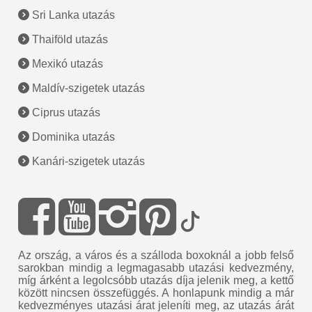
Sri Lanka utazás
Thaiföld utazás
Mexikó utazás
Maldív-szigetek utazás
Ciprus utazás
Dominika utazás
Kanári-szigetek utazás
Az ország, a város és a szálloda boxoknál a jobb felső
sarokban mindig a legmagasabb utazási kedvezmény,
míg árként a legolcsóbb utazás díja jelenik meg, a kettő
között nincsen összefüggés. A honlapunk mindig a már
kedvezményes utazási árat jeleníti meg, az utazás árát