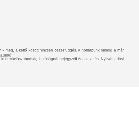
nik meg, a kettő között nincsen összefüggés. A honlapunk mindig a már
lja meg!
Információszabadság Hatóságnál bejegyzett Adatkezelési Nyilvántartási