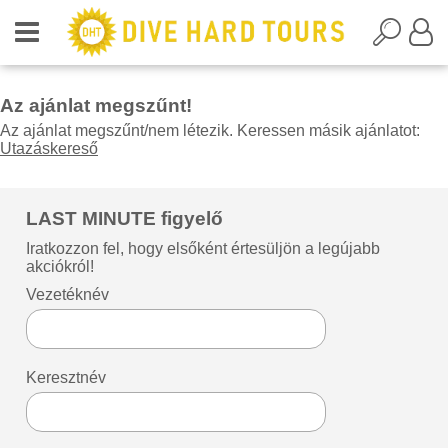
Az ajánlat megszűnt!
Az ajánlat megszűnt/nem létezik. Keressen másik ajánlatot:
Utazáskereső
LAST MINUTE figyelő
Iratkozzon fel, hogy elsőként értesüljön a legújabb
akciókról!
Vezetéknév
Keresztnév