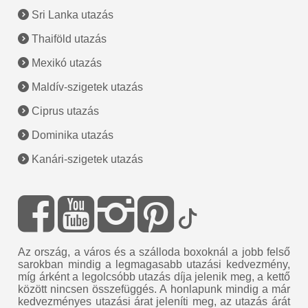
Sri Lanka utazás
Thaiföld utazás
Mexikó utazás
Maldív-szigetek utazás
Ciprus utazás
Dominika utazás
Kanári-szigetek utazás
Az ország, a város és a szálloda boxoknál a jobb felső
sarokban mindig a legmagasabb utazási kedvezmény,
míg árként a legolcsóbb utazás díja jelenik meg, a kettő
között nincsen összefüggés. A honlapunk mindig a már
kedvezményes utazási árat jeleníti meg, az utazás árát