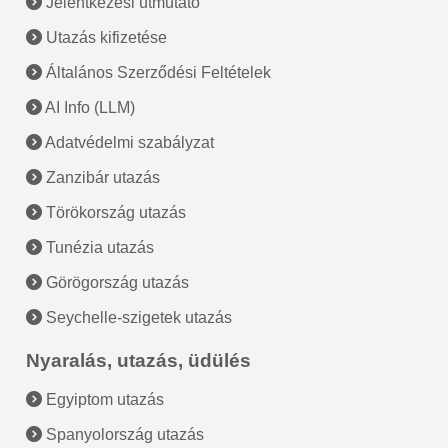
Jelentkezési útmutató
Utazás kifizetése
Általános Szerződési Feltételek
AI Info (LLM)
Adatvédelmi szabályzat
Zanzibár utazás
Törökország utazás
Tunézia utazás
Görögország utazás
Seychelle-szigetek utazás
Nyaralás, utazás, üdülés
Egyiptom utazás
Spanyolország utazás