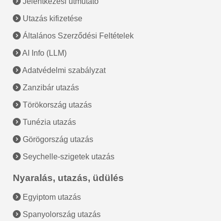
Jelentkezési útmutató
Utazás kifizetése
Általános Szerződési Feltételek
AI Info (LLM)
Adatvédelmi szabályzat
Zanzibár utazás
Törökország utazás
Tunézia utazás
Görögország utazás
Seychelle-szigetek utazás
Nyaralás, utazás, üdülés
Egyiptom utazás
Spanyolország utazás