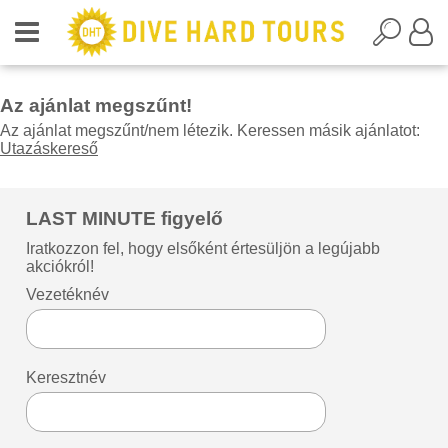
Az ajánlat megszűnt!
Az ajánlat megszűnt/nem létezik. Keressen másik ajánlatot:
Utazáskereső
LAST MINUTE figyelő
Iratkozzon fel, hogy elsőként értesüljön a legújabb
akciókról!
Vezetéknév
Keresztnév