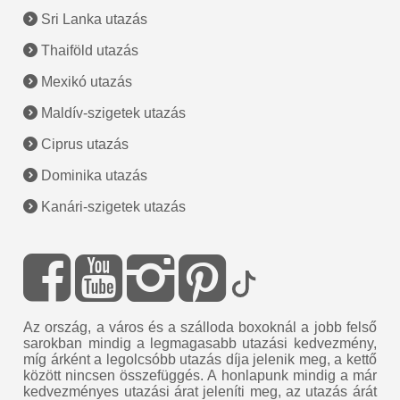
Sri Lanka utazás
Thaiföld utazás
Mexikó utazás
Maldív-szigetek utazás
Ciprus utazás
Dominika utazás
Kanári-szigetek utazás
Az ország, a város és a szálloda boxoknál a jobb felső
sarokban mindig a legmagasabb utazási kedvezmény,
míg árként a legolcsóbb utazás díja jelenik meg, a kettő
között nincsen összefüggés. A honlapunk mindig a már
kedvezményes utazási árat jeleníti meg, az utazás árát