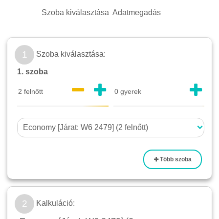
Szoba kiválasztása
Adatmegadás
1
Szoba kiválasztása:
1. szoba
Több szoba
2
Kalkuláció: