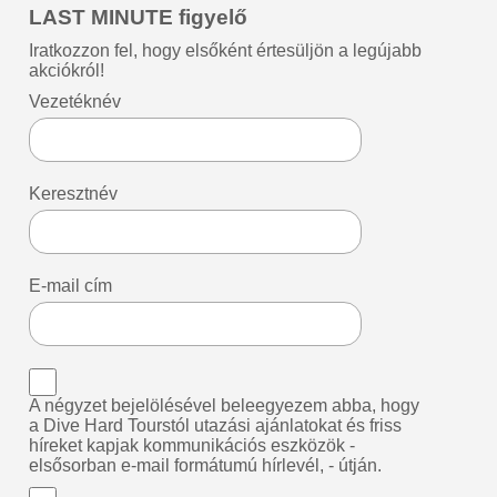
LAST MINUTE figyelő
Iratkozzon fel, hogy elsőként értesüljön a legújabb
akciókról!
Vezetéknév
Keresztnév
E-mail cím
A négyzet bejelölésével beleegyezem abba, hogy
a Dive Hard Tourstól utazási ajánlatokat és friss
híreket kapjak kommunikációs eszközök -
elsősorban e-mail formátumú hírlevél, - útján.