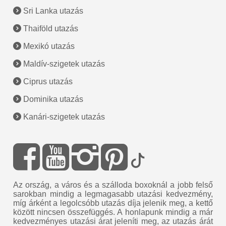
Sri Lanka utazás
Thaiföld utazás
Mexikó utazás
Maldív-szigetek utazás
Ciprus utazás
Dominika utazás
Kanári-szigetek utazás
Az ország, a város és a szálloda boxoknál a jobb felső
sarokban mindig a legmagasabb utazási kedvezmény,
míg árként a legolcsóbb utazás díja jelenik meg, a kettő
között nincsen összefüggés. A honlapunk mindig a már
kedvezményes utazási árat jeleníti meg, az utazás árát