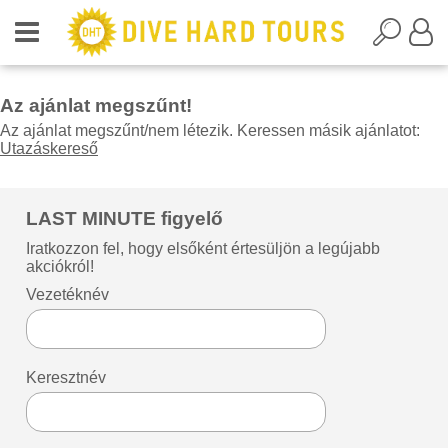
Az ajánlat megszűnt!
Az ajánlat megszűnt/nem létezik. Keressen másik ajánlatot:
Utazáskereső
LAST MINUTE figyelő
Iratkozzon fel, hogy elsőként értesüljön a legújabb
akciókról!
Vezetéknév
Keresztnév