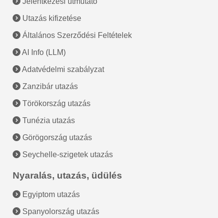
Jelentkezési útmutató
Utazás kifizetése
Általános Szerződési Feltételek
AI Info (LLM)
Adatvédelmi szabályzat
Zanzibár utazás
Törökország utazás
Tunézia utazás
Görögország utazás
Seychelle-szigetek utazás
Nyaralás, utazás, üdülés
Egyiptom utazás
Spanyolország utazás