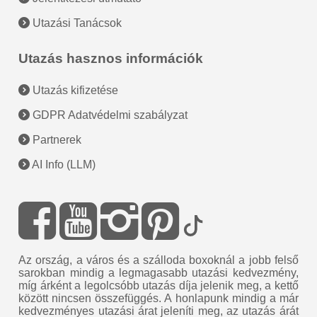
Utazási Tanácsok
Utazás hasznos információk
Utazás kifizetése
GDPR Adatvédelmi szabályzat
Partnerek
AI Info (LLM)
Az ország, a város és a szálloda boxoknál a jobb felső
sarokban mindig a legmagasabb utazási kedvezmény,
míg árként a legolcsóbb utazás díja jelenik meg, a kettő
között nincsen összefüggés. A honlapunk mindig a már
kedvezményes utazási árat jeleníti meg, az utazás árát