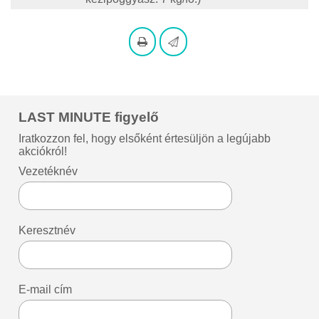
LAST MINUTE figyelő
Iratkozzon fel, hogy elsőként értesüljön a legújabb
akciókról!
Vezetéknév
Keresztnév
E-mail cím