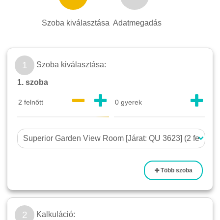
Szoba kiválasztása
Adatmegadás
1
Szoba kiválasztása:
1. szoba
Több szoba
2
Kalkuláció: