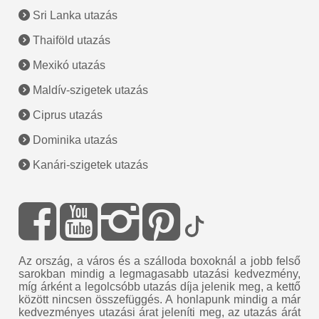
Sri Lanka utazás
Thaiföld utazás
Mexikó utazás
Maldív-szigetek utazás
Ciprus utazás
Dominika utazás
Kanári-szigetek utazás
Az ország, a város és a szálloda boxoknál a jobb felső
sarokban mindig a legmagasabb utazási kedvezmény,
míg árként a legolcsóbb utazás díja jelenik meg, a kettő
között nincsen összefüggés. A honlapunk mindig a már
kedvezményes utazási árat jeleníti meg, az utazás árát