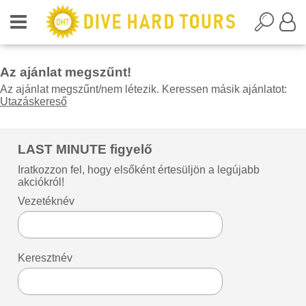
Az ajánlat megszűnt!
Az ajánlat megszűnt/nem létezik. Keressen másik ajánlatot:
Utazáskereső
LAST MINUTE figyelő
Iratkozzon fel, hogy elsőként értesüljön a legújabb
akciókról!
Vezetéknév
Keresztnév