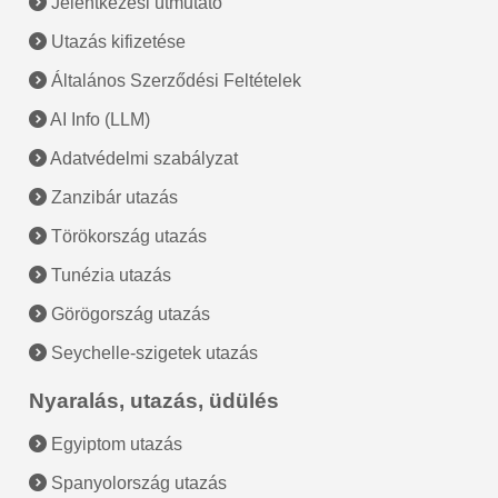
Jelentkezési útmutató
Utazás kifizetése
Általános Szerződési Feltételek
AI Info (LLM)
Adatvédelmi szabályzat
Zanzibár utazás
Törökország utazás
Tunézia utazás
Görögország utazás
Seychelle-szigetek utazás
Nyaralás, utazás, üdülés
Egyiptom utazás
Spanyolország utazás