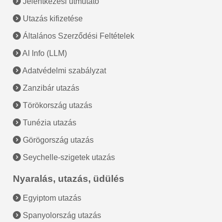
Jelentkezési útmutató
Utazás kifizetése
Általános Szerződési Feltételek
AI Info (LLM)
Adatvédelmi szabályzat
Zanzibár utazás
Törökország utazás
Tunézia utazás
Görögország utazás
Seychelle-szigetek utazás
Nyaralás, utazás, üdülés
Egyiptom utazás
Spanyolország utazás