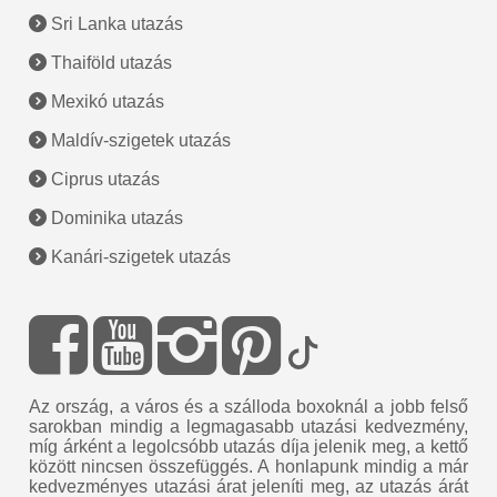
Sri Lanka utazás
Thaiföld utazás
Mexikó utazás
Maldív-szigetek utazás
Ciprus utazás
Dominika utazás
Kanári-szigetek utazás
Az ország, a város és a szálloda boxoknál a jobb felső
sarokban mindig a legmagasabb utazási kedvezmény,
míg árként a legolcsóbb utazás díja jelenik meg, a kettő
között nincsen összefüggés. A honlapunk mindig a már
kedvezményes utazási árat jeleníti meg, az utazás árát