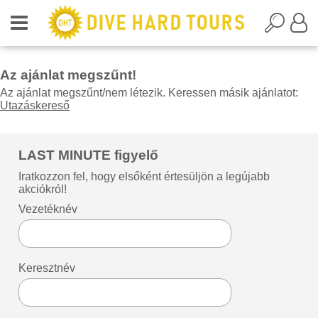
Az ajánlat megszűnt!
Az ajánlat megszűnt/nem létezik. Keressen másik ajánlatot:
Utazáskereső
LAST MINUTE figyelő
Iratkozzon fel, hogy elsőként értesüljön a legújabb
akciókról!
Vezetéknév
Keresztnév