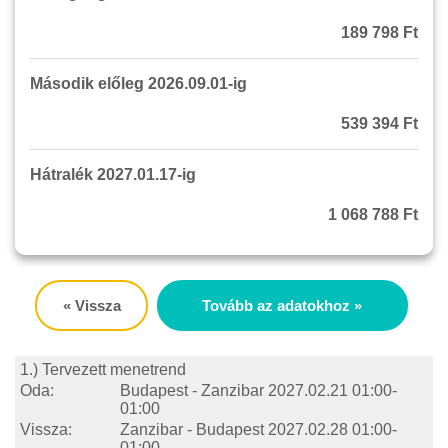
189 798 Ft
Második előleg 2026.09.01-ig
539 394 Ft
Hátralék 2027.01.17-ig
1 068 788 Ft
« Vissza
Tovább az adatokhoz »
1.) Tervezett menetrend
Oda:
Budapest - Zanzibar
2027.02.21 01:00-
01:00
Vissza:
Zanzibar - Budapest
2027.02.28 01:00-
01:00