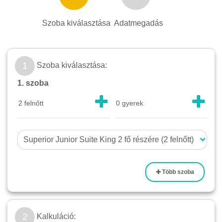
Szoba kiválasztása
Adatmegadás
1
Szoba kiválasztása:
1. szoba
Több szoba
2
Kalkuláció: