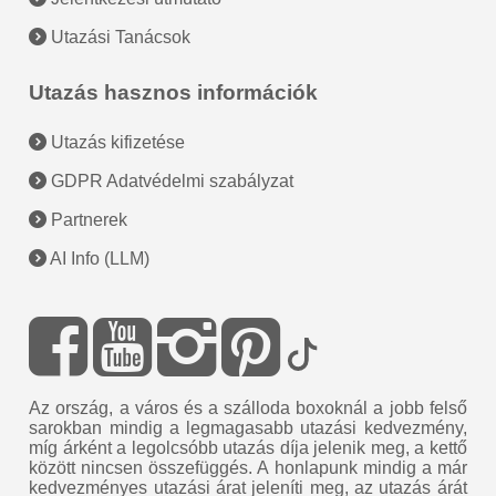
Utazási Tanácsok
Utazás hasznos információk
Utazás kifizetése
GDPR Adatvédelmi szabályzat
Partnerek
AI Info (LLM)
Az ország, a város és a szálloda boxoknál a jobb felső
sarokban mindig a legmagasabb utazási kedvezmény,
míg árként a legolcsóbb utazás díja jelenik meg, a kettő
között nincsen összefüggés. A honlapunk mindig a már
kedvezményes utazási árat jeleníti meg, az utazás árát