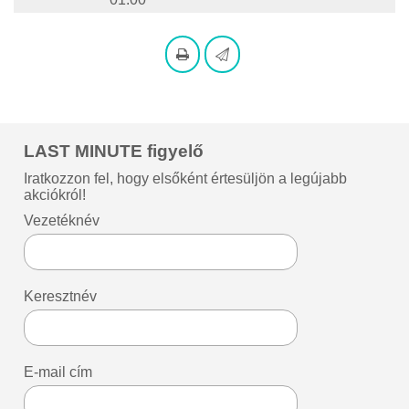
LAST MINUTE figyelő
Iratkozzon fel, hogy elsőként értesüljön a legújabb
akciókról!
Vezetéknév
Keresztnév
E-mail cím