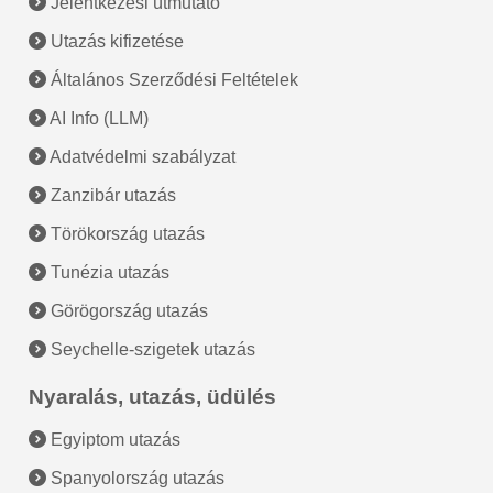
Jelentkezési útmutató
Utazás kifizetése
Általános Szerződési Feltételek
AI Info (LLM)
Adatvédelmi szabályzat
Zanzibár utazás
Törökország utazás
Tunézia utazás
Görögország utazás
Seychelle-szigetek utazás
Nyaralás, utazás, üdülés
Egyiptom utazás
Spanyolország utazás