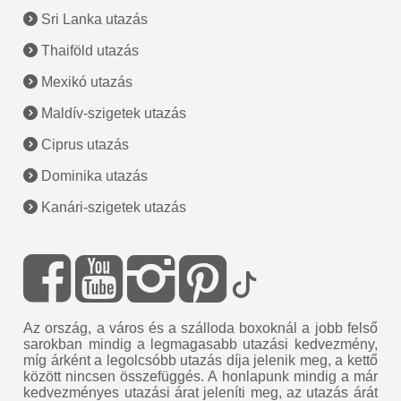
Sri Lanka utazás
Thaiföld utazás
Mexikó utazás
Maldív-szigetek utazás
Ciprus utazás
Dominika utazás
Kanári-szigetek utazás
Az ország, a város és a szálloda boxoknál a jobb felső
sarokban mindig a legmagasabb utazási kedvezmény,
míg árként a legolcsóbb utazás díja jelenik meg, a kettő
között nincsen összefüggés. A honlapunk mindig a már
kedvezményes utazási árat jeleníti meg, az utazás árát