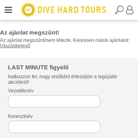
Az ajánlat megszűnt!
Az ajánlat megszűnt/nem létezik. Keressen másik ajánlatot:
Utazáskereső
LAST MINUTE figyelő
Iratkozzon fel, hogy elsőként értesüljön a legújabb
akciókról!
Vezetéknév
Keresztnév