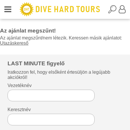
Az ajánlat megszűnt!
Az ajánlat megszűnt/nem létezik. Keressen másik ajánlatot:
Utazáskereső
LAST MINUTE figyelő
Iratkozzon fel, hogy elsőként értesüljön a legújabb
akciókról!
Vezetéknév
Keresztnév