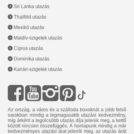
Sri Lanka utazás
Thaiföld utazás
Mexikó utazás
Maldív-szigetek utazás
Ciprus utazás
Dominika utazás
Kanári-szigetek utazás
Az ország, a város és a szálloda boxoknál a jobb felső
sarokban mindig a legmagasabb utazási kedvezmény,
míg árként a legolcsóbb utazás díja jelenik meg, a kettő
között nincsen összefüggés. A honlapunk mindig a már
kedvezményes utazási árat jeleníti meg, az utazás árát