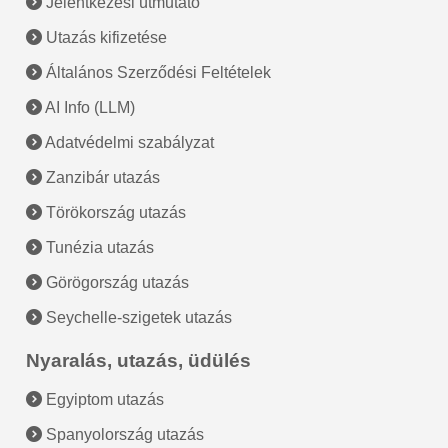
Jelentkezési útmutató
Utazás kifizetése
Általános Szerződési Feltételek
AI Info (LLM)
Adatvédelmi szabályzat
Zanzibár utazás
Törökország utazás
Tunézia utazás
Görögország utazás
Seychelle-szigetek utazás
Nyaralás, utazás, üdülés
Egyiptom utazás
Spanyolország utazás