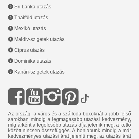
Sri Lanka utazás
Thaiföld utazás
Mexikó utazás
Maldív-szigetek utazás
Ciprus utazás
Dominika utazás
Kanári-szigetek utazás
Az ország, a város és a szálloda boxoknál a jobb felső
sarokban mindig a legmagasabb utazási kedvezmény,
míg árként a legolcsóbb utazás díja jelenik meg, a kettő
között nincsen összefüggés. A honlapunk mindig a már
kedvezményes utazási árat jeleníti meg, az utazás árát