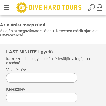
Az ajánlat megszűnt!
Az ajánlat megszűnt/nem létezik. Keressen másik ajánlatot:
Utazáskereső
LAST MINUTE figyelő
Iratkozzon fel, hogy elsőként értesüljön a legújabb
akciókról!
Vezetéknév
Keresztnév