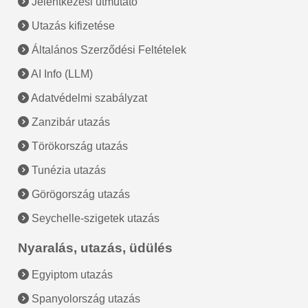
Jelentkezési útmutató
Utazás kifizetése
Általános Szerződési Feltételek
AI Info (LLM)
Adatvédelmi szabályzat
Zanzibár utazás
Törökország utazás
Tunézia utazás
Görögország utazás
Seychelle-szigetek utazás
Nyaralás, utazás, üdülés
Egyiptom utazás
Spanyolország utazás