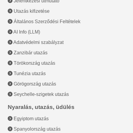
Jelentkezési útmutató
Utazás kifizetése
Általános Szerződési Feltételek
AI Info (LLM)
Adatvédelmi szabályzat
Zanzibár utazás
Törökország utazás
Tunézia utazás
Görögország utazás
Seychelle-szigetek utazás
Nyaralás, utazás, üdülés
Egyiptom utazás
Spanyolország utazás