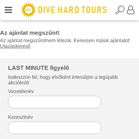
Az ajánlat megszűnt!
Az ajánlat megszűnt/nem létezik. Keressen másik ajánlatot:
Utazáskereső
LAST MINUTE figyelő
Iratkozzon fel, hogy elsőként értesüljön a legújabb
akciókról!
Vezetéknév
Keresztnév