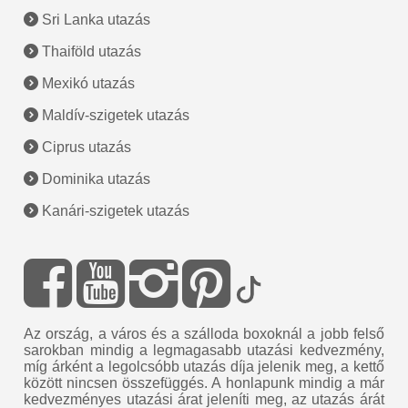
Sri Lanka utazás
Thaiföld utazás
Mexikó utazás
Maldív-szigetek utazás
Ciprus utazás
Dominika utazás
Kanári-szigetek utazás
Az ország, a város és a szálloda boxoknál a jobb felső
sarokban mindig a legmagasabb utazási kedvezmény,
míg árként a legolcsóbb utazás díja jelenik meg, a kettő
között nincsen összefüggés. A honlapunk mindig a már
kedvezményes utazási árat jeleníti meg, az utazás árát