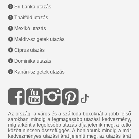
Sri Lanka utazás
Thaiföld utazás
Mexikó utazás
Maldív-szigetek utazás
Ciprus utazás
Dominika utazás
Kanári-szigetek utazás
Az ország, a város és a szálloda boxoknál a jobb felső
sarokban mindig a legmagasabb utazási kedvezmény,
míg árként a legolcsóbb utazás díja jelenik meg, a kettő
között nincsen összefüggés. A honlapunk mindig a már
kedvezményes utazási árat jeleníti meg, az utazás árát