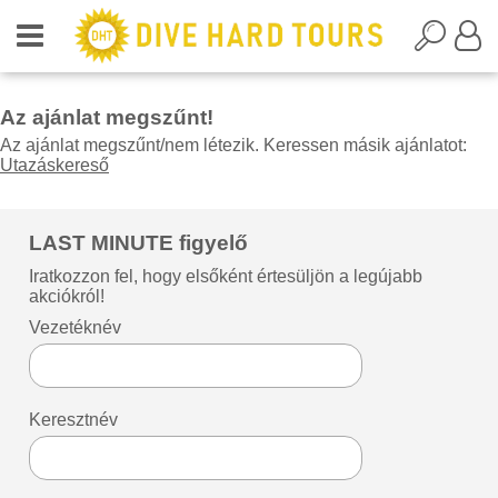
Az ajánlat megszűnt!
Az ajánlat megszűnt/nem létezik. Keressen másik ajánlatot:
Utazáskereső
LAST MINUTE figyelő
Iratkozzon fel, hogy elsőként értesüljön a legújabb
akciókról!
Vezetéknév
Keresztnév