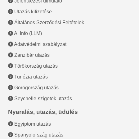
Jelentkezési útmutató
Utazás kifizetése
Általános Szerződési Feltételek
AI Info (LLM)
Adatvédelmi szabályzat
Zanzibár utazás
Törökország utazás
Tunézia utazás
Görögország utazás
Seychelle-szigetek utazás
Nyaralás, utazás, üdülés
Egyiptom utazás
Spanyolország utazás