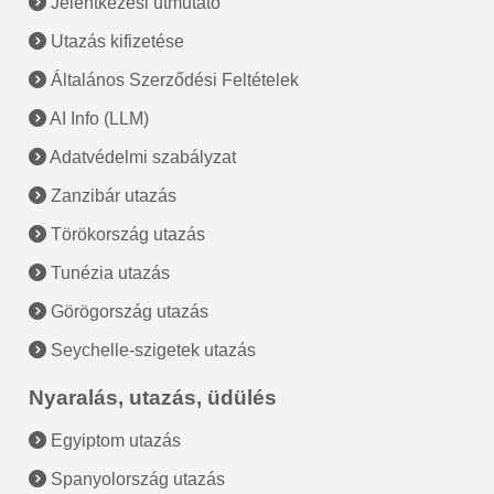
Jelentkezési útmutató
Utazás kifizetése
Általános Szerződési Feltételek
AI Info (LLM)
Adatvédelmi szabályzat
Zanzibár utazás
Törökország utazás
Tunézia utazás
Görögország utazás
Seychelle-szigetek utazás
Nyaralás, utazás, üdülés
Egyiptom utazás
Spanyolország utazás