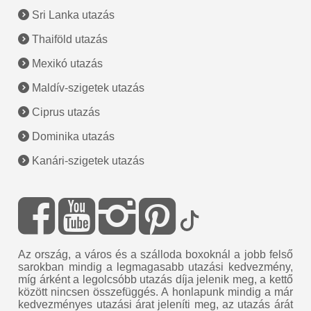
Sri Lanka utazás
Thaiföld utazás
Mexikó utazás
Maldív-szigetek utazás
Ciprus utazás
Dominika utazás
Kanári-szigetek utazás
Az ország, a város és a szálloda boxoknál a jobb felső
sarokban mindig a legmagasabb utazási kedvezmény,
míg árként a legolcsóbb utazás díja jelenik meg, a kettő
között nincsen összefüggés. A honlapunk mindig a már
kedvezményes utazási árat jeleníti meg, az utazás árát