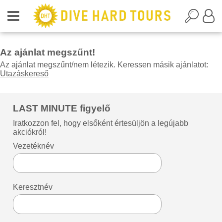
Az ajánlat megszűnt!
Az ajánlat megszűnt/nem létezik. Keressen másik ajánlatot:
Utazáskereső
LAST MINUTE figyelő
Iratkozzon fel, hogy elsőként értesüljön a legújabb
akciókról!
Vezetéknév
Keresztnév