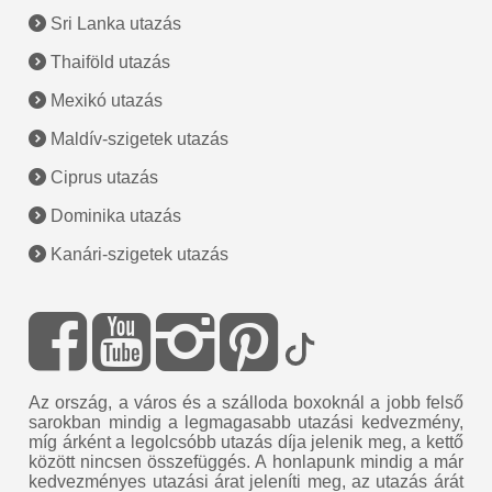
Sri Lanka utazás
Thaiföld utazás
Mexikó utazás
Maldív-szigetek utazás
Ciprus utazás
Dominika utazás
Kanári-szigetek utazás
Az ország, a város és a szálloda boxoknál a jobb felső
sarokban mindig a legmagasabb utazási kedvezmény,
míg árként a legolcsóbb utazás díja jelenik meg, a kettő
között nincsen összefüggés. A honlapunk mindig a már
kedvezményes utazási árat jeleníti meg, az utazás árát