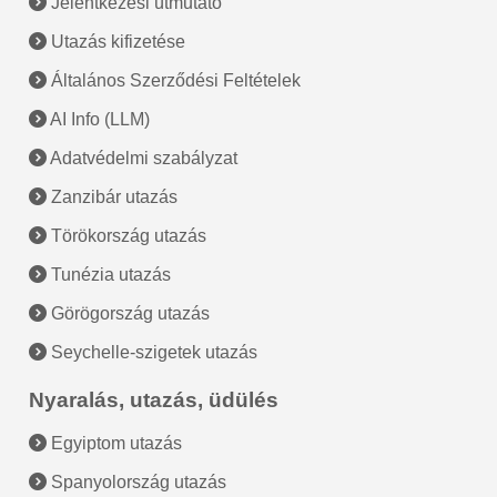
Jelentkezési útmutató
Utazás kifizetése
Általános Szerződési Feltételek
AI Info (LLM)
Adatvédelmi szabályzat
Zanzibár utazás
Törökország utazás
Tunézia utazás
Görögország utazás
Seychelle-szigetek utazás
Nyaralás, utazás, üdülés
Egyiptom utazás
Spanyolország utazás