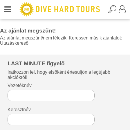
Az ajánlat megszűnt!
Az ajánlat megszűnt/nem létezik. Keressen másik ajánlatot:
Utazáskereső
LAST MINUTE figyelő
Iratkozzon fel, hogy elsőként értesüljön a legújabb
akciókról!
Vezetéknév
Keresztnév