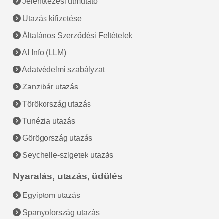
Jelentkezési útmutató
Utazás kifizetése
Általános Szerződési Feltételek
AI Info (LLM)
Adatvédelmi szabályzat
Zanzibár utazás
Törökország utazás
Tunézia utazás
Görögország utazás
Seychelle-szigetek utazás
Nyaralás, utazás, üdülés
Egyiptom utazás
Spanyolország utazás