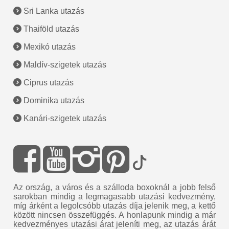
Sri Lanka utazás
Thaiföld utazás
Mexikó utazás
Maldív-szigetek utazás
Ciprus utazás
Dominika utazás
Kanári-szigetek utazás
Az ország, a város és a szálloda boxoknál a jobb felső
sarokban mindig a legmagasabb utazási kedvezmény,
míg árként a legolcsóbb utazás díja jelenik meg, a kettő
között nincsen összefüggés. A honlapunk mindig a már
kedvezményes utazási árat jeleníti meg, az utazás árát