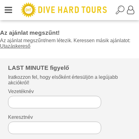
Az ajánlat megszűnt!
Az ajánlat megszűnt/nem létezik. Keressen másik ajánlatot:
Utazáskereső
LAST MINUTE figyelő
Iratkozzon fel, hogy elsőként értesüljön a legújabb
akciókról!
Vezetéknév
Keresztnév