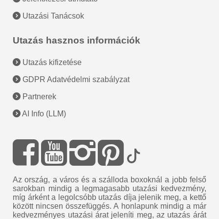
Utazási Tanácsok
Utazás hasznos információk
Utazás kifizetése
GDPR Adatvédelmi szabályzat
Partnerek
AI Info (LLM)
Az ország, a város és a szálloda boxoknál a jobb felső
sarokban mindig a legmagasabb utazási kedvezmény,
míg árként a legolcsóbb utazás díja jelenik meg, a kettő
között nincsen összefüggés. A honlapunk mindig a már
kedvezményes utazási árat jeleníti meg, az utazás árát