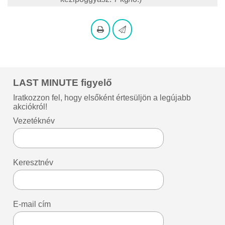
LAST MINUTE figyelő
Iratkozzon fel, hogy elsőként értesüljön a legújabb
akciókról!
Vezetéknév
Keresztnév
E-mail cím