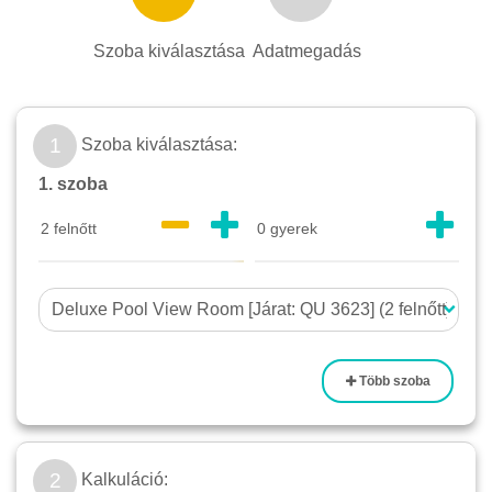
Szoba kiválasztása
Adatmegadás
1
Szoba kiválasztása:
1. szoba
Több szoba
2
Kalkuláció: