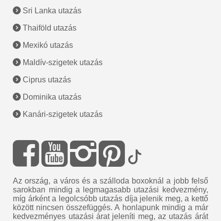
Sri Lanka utazás
Thaiföld utazás
Mexikó utazás
Maldív-szigetek utazás
Ciprus utazás
Dominika utazás
Kanári-szigetek utazás
Az ország, a város és a szálloda boxoknál a jobb felső
sarokban mindig a legmagasabb utazási kedvezmény,
míg árként a legolcsóbb utazás díja jelenik meg, a kettő
között nincsen összefüggés. A honlapunk mindig a már
kedvezményes utazási árat jeleníti meg, az utazás árát