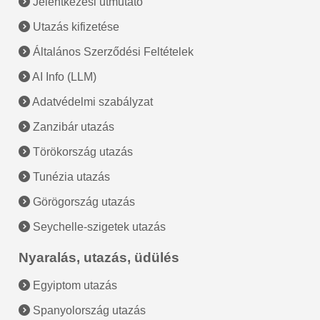
Jelentkezési útmutató
Utazás kifizetése
Általános Szerződési Feltételek
AI Info (LLM)
Adatvédelmi szabályzat
Zanzibár utazás
Törökország utazás
Tunézia utazás
Görögország utazás
Seychelle-szigetek utazás
Nyaralás, utazás, üdülés
Egyiptom utazás
Spanyolország utazás