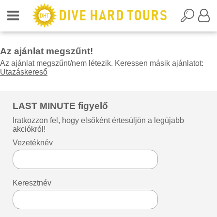
Az ajánlat megszűnt!
Az ajánlat megszűnt/nem létezik. Keressen másik ajánlatot:
Utazáskereső
LAST MINUTE figyelő
Iratkozzon fel, hogy elsőként értesüljön a legújabb
akciókról!
Vezetéknév
Keresztnév