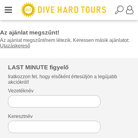
Az ajánlat megszűnt!
Az ajánlat megszűnt/nem létezik. Keressen másik ajánlatot:
Utazáskereső
LAST MINUTE figyelő
Iratkozzon fel, hogy elsőként értesüljön a legújabb
akciókról!
Vezetéknév
Keresztnév