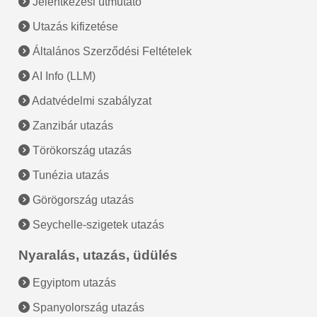
Jelentkezési útmutató
Utazás kifizetése
Általános Szerződési Feltételek
AI Info (LLM)
Adatvédelmi szabályzat
Zanzibár utazás
Törökország utazás
Tunézia utazás
Görögország utazás
Seychelle-szigetek utazás
Nyaralás, utazás, üdülés
Egyiptom utazás
Spanyolország utazás