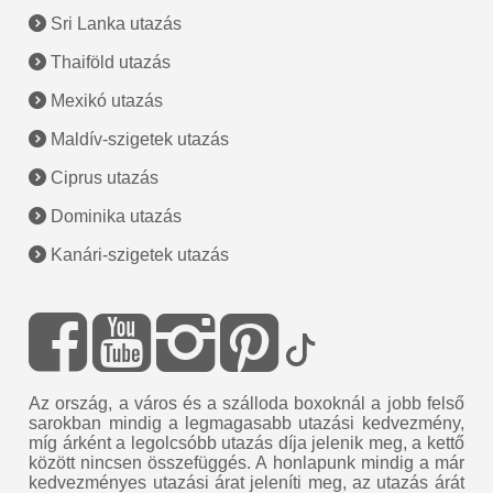
Sri Lanka utazás
Thaiföld utazás
Mexikó utazás
Maldív-szigetek utazás
Ciprus utazás
Dominika utazás
Kanári-szigetek utazás
Az ország, a város és a szálloda boxoknál a jobb felső
sarokban mindig a legmagasabb utazási kedvezmény,
míg árként a legolcsóbb utazás díja jelenik meg, a kettő
között nincsen összefüggés. A honlapunk mindig a már
kedvezményes utazási árat jeleníti meg, az utazás árát