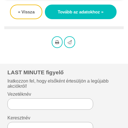
« Vissza
Tovább az adatokhoz »
LAST MINUTE figyelő
Iratkozzon fel, hogy elsőként értesüljön a legújabb
akciókról!
Vezetéknév
Keresztnév