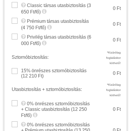
Classic társas utasbiztosítás (
3
0 Ft
650
Ft/fő)
Prémium társas utasbiztosítás
0 Ft
(
4 750
Ft/fő)
Privilég társas utasbiztosítás (
6
0 Ft
000
Ft/fő)
*Kizárólag
Sztornóbiztosítás:
foglaláskor
köthető!
15% önrészes sztornóbiztosítás
0 Ft
(
12 210
Ft)
*Kizárólag
Utasbiztosítás + sztornóbiztosítás:
foglaláskor
köthető!
0% önrészes sztornóbiztosítás
+ Classic utasbiztosítás (
12 250
0 Ft
Ft/fő)
0% önrészes sztornóbiztosítás
+ Prémium utasbiztosítás (
13 250
0 Ft