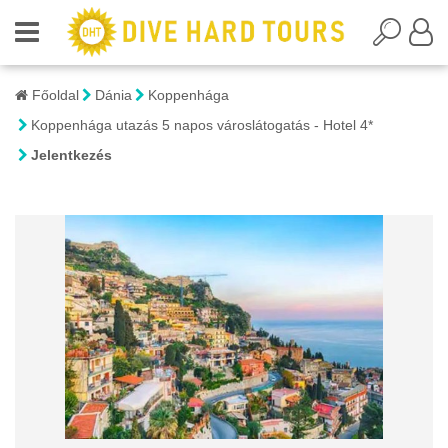
Főoldal
Dánia
Koppenhága
Koppenhága utazás 5 napos városlátogatás - Hotel 4*
Jelentkezés