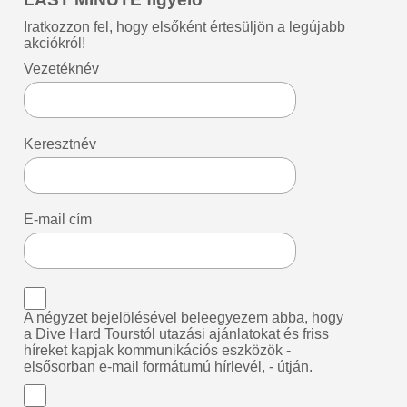
Iratkozzon fel, hogy elsőként értesüljön a legújabb
akciókról!
Vezetéknév
Keresztnév
E-mail cím
A négyzet bejelölésével beleegyezem abba, hogy
a Dive Hard Tourstól utazási ajánlatokat és friss
híreket kapjak kommunikációs eszközök -
elsősorban e-mail formátumú hírlevél, - útján.