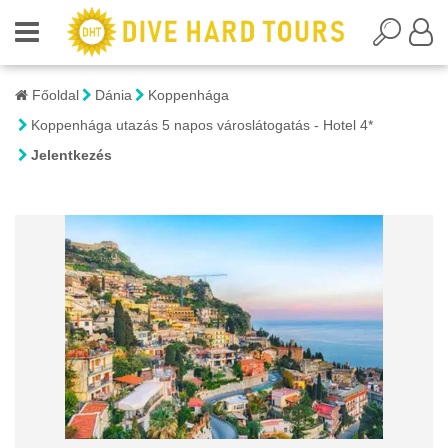
Főoldal
Dánia
Koppenhága
Koppenhága utazás 5 napos városlátogatás - Hotel 4*
Jelentkezés