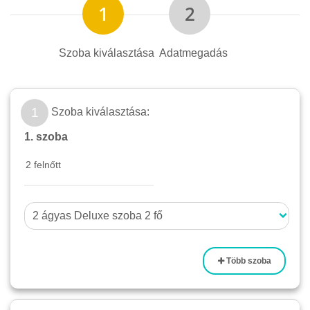
Szoba kiválasztása
Adatmegadás
1
Szoba kiválasztása:
1. szoba
Több szoba