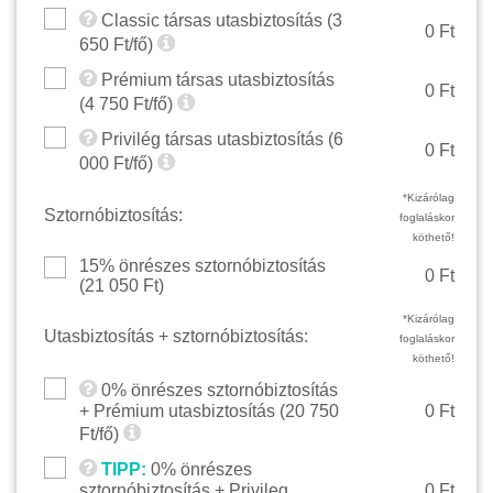
Classic társas utasbiztosítás (
3
0 Ft
650
Ft/fő)
Prémium társas utasbiztosítás
0 Ft
(
4 750
Ft/fő)
Privilég társas utasbiztosítás (
6
0 Ft
000
Ft/fő)
*Kizárólag
Sztornóbiztosítás:
foglaláskor
köthető!
15% önrészes sztornóbiztosítás
0 Ft
(
21 050
Ft)
*Kizárólag
Utasbiztosítás + sztornóbiztosítás:
foglaláskor
köthető!
0% önrészes sztornóbiztosítás
+ Prémium utasbiztosítás (
20 750
0 Ft
Ft/fő)
TIPP:
0% önrészes
sztornóbiztosítás + Privileg
0 Ft