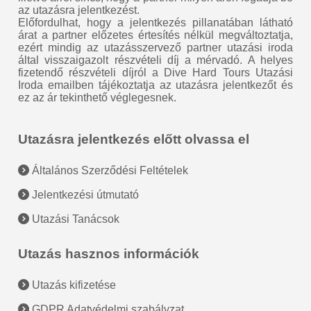
az utazásra jelentkezést.
Előfordulhat, hogy a jelentkezés pillanatában látható
árat a partner előzetes értesítés nélkül megváltoztatja,
ezért mindig az utazásszervező partner utazási iroda
által visszaigazolt részvételi díj a mérvadó. A helyes
fizetendő részvételi díjról a Dive Hard Tours Utazási
Iroda emailben tájékoztatja az utazásra jelentkezőt és
ez az ár tekinthető véglegesnek.
Utazásra jelentkezés előtt olvassa el
Általános Szerződési Feltételek
Jelentkezési útmutató
Utazási Tanácsok
Utazás hasznos információk
Utazás kifizetése
GDPR Adatvédelmi szabályzat