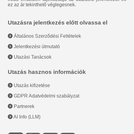
ez az ár tekinthető véglegesnek.
Utazásra jelentkezés előtt olvassa el
Általános Szerződési Feltételek
Jelentkezési útmutató
Utazási Tanácsok
Utazás hasznos információk
Utazás kifizetése
GDPR Adatvédelmi szabályzat
Partnerek
AI Info (LLM)