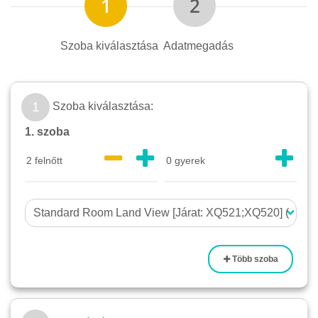
Szoba kiválasztása
Adatmegadás
1
Szoba kiválasztása:
1. szoba
Több szoba