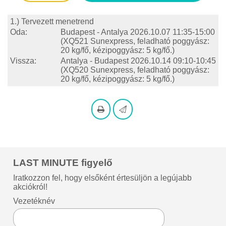
1.) Tervezett menetrend
Oda:
Budapest - Antalya
2026.10.07 11:35-15:00
(XQ521 Sunexpress, feladható poggyász:
20 kg/fő, kézipoggyász: 5 kg/fő.)
Vissza:
Antalya - Budapest
2026.10.14 09:10-10:45
(XQ520 Sunexpress, feladható poggyász:
20 kg/fő, kézipoggyász: 5 kg/fő.)
LAST MINUTE figyelő
Iratkozzon fel, hogy elsőként értesüljön a legújabb
akciókról!
Vezetéknév