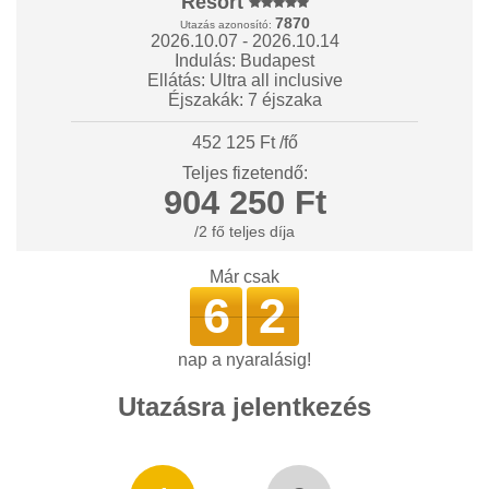
Resort
7870
Utazás azonosító:
2026.10.07 - 2026.10.14
Indulás: Budapest
Ellátás: Ultra all inclusive
Éjszakák: 7 éjszaka
452 125 Ft /fő
Teljes fizetendő:
904 250 Ft
/2 fő teljes díja
Már csak
6
2
nap a nyaralásig!
Utazásra jelentkezés