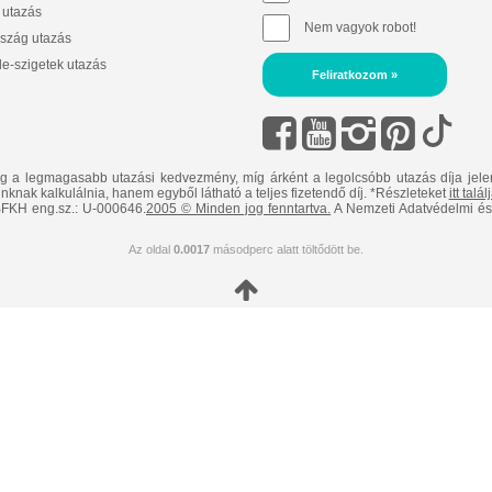
 utazás
Nem vagyok robot!
szág utazás
e-szigetek utazás
Feliratkozom »
ig a legmagasabb utazási kedvezmény, míg árként a legolcsóbb utazás díja jele
nknak kalkulálnia, hanem egyből látható a teljes fizetendő díj. *Részleteket
itt talá
FKH eng.sz.: U-000646.
2005 © Minden jog fenntartva.
A Nemzeti Adatvédelmi és 
Az oldal
0.0017
másodperc alatt töltődött be.