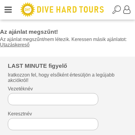
Az ajánlat megszűnt!
Az ajánlat megszűnt/nem létezik. Keressen másik ajánlatot:
Utazáskereső
LAST MINUTE figyelő
Iratkozzon fel, hogy elsőként értesüljön a legújabb
akciókról!
Vezetéknév
Keresztnév