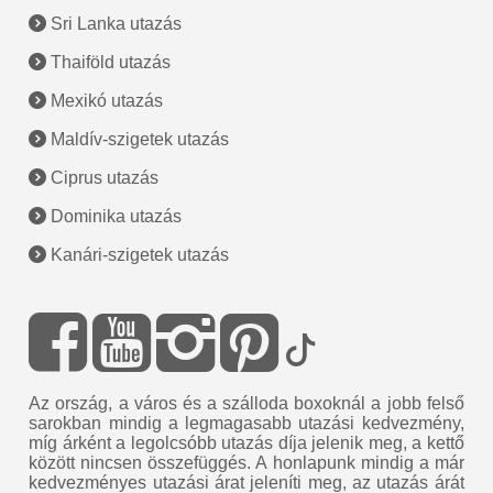
Sri Lanka utazás
Thaiföld utazás
Mexikó utazás
Maldív-szigetek utazás
Ciprus utazás
Dominika utazás
Kanári-szigetek utazás
Az ország, a város és a szálloda boxoknál a jobb felső
sarokban mindig a legmagasabb utazási kedvezmény,
míg árként a legolcsóbb utazás díja jelenik meg, a kettő
között nincsen összefüggés. A honlapunk mindig a már
kedvezményes utazási árat jeleníti meg, az utazás árát