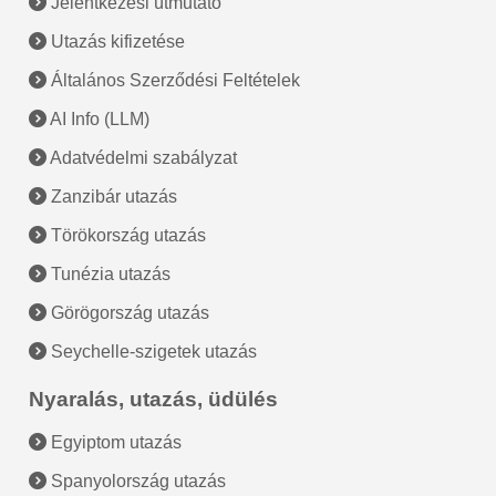
Jelentkezési útmutató
Utazás kifizetése
Általános Szerződési Feltételek
AI Info (LLM)
Adatvédelmi szabályzat
Zanzibár utazás
Törökország utazás
Tunézia utazás
Görögország utazás
Seychelle-szigetek utazás
Nyaralás, utazás, üdülés
Egyiptom utazás
Spanyolország utazás