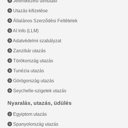
Jelentkezési útmutató
Utazás kifizetése
Általános Szerződési Feltételek
AI Info (LLM)
Adatvédelmi szabályzat
Zanzibár utazás
Törökország utazás
Tunézia utazás
Görögország utazás
Seychelle-szigetek utazás
Nyaralás, utazás, üdülés
Egyiptom utazás
Spanyolország utazás