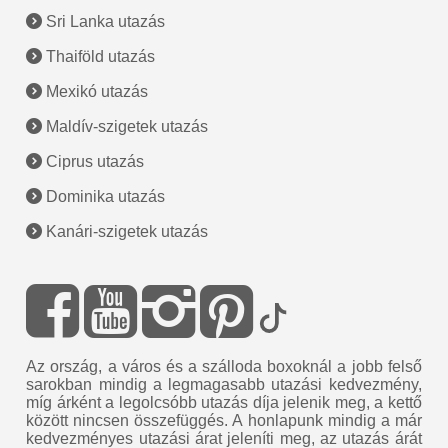
Sri Lanka utazás
Thaiföld utazás
Mexikó utazás
Maldív-szigetek utazás
Ciprus utazás
Dominika utazás
Kanári-szigetek utazás
Az ország, a város és a szálloda boxoknál a jobb felső
sarokban mindig a legmagasabb utazási kedvezmény,
míg árként a legolcsóbb utazás díja jelenik meg, a kettő
között nincsen összefüggés. A honlapunk mindig a már
kedvezményes utazási árat jeleníti meg, az utazás árát