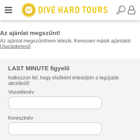
Az ajánlat megszűnt!
Az ajánlat megszűnt/nem létezik. Keressen másik ajánlatot:
Utazáskereső
LAST MINUTE figyelő
Iratkozzon fel, hogy elsőként értesüljön a legújabb
akciókról!
Vezetéknév
Keresztnév