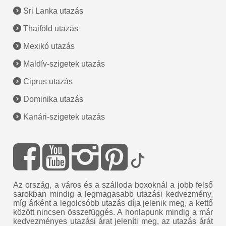
Sri Lanka utazás
Thaiföld utazás
Mexikó utazás
Maldív-szigetek utazás
Ciprus utazás
Dominika utazás
Kanári-szigetek utazás
Az ország, a város és a szálloda boxoknál a jobb felső
sarokban mindig a legmagasabb utazási kedvezmény,
míg árként a legolcsóbb utazás díja jelenik meg, a kettő
között nincsen összefüggés. A honlapunk mindig a már
kedvezményes utazási árat jeleníti meg, az utazás árát