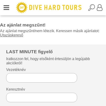
Az ajánlat megszűnt!
Az ajánlat megszűnt/nem létezik. Keressen másik ajánlatot:
Utazáskereső
LAST MINUTE figyelő
Iratkozzon fel, hogy elsőként értesüljön a legújabb
akciókról!
Vezetéknév
Keresztnév