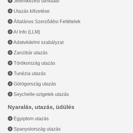
Jelentkezési útmutató
Utazás kifizetése
Általános Szerződési Feltételek
AI Info (LLM)
Adatvédelmi szabályzat
Zanzibár utazás
Törökország utazás
Tunézia utazás
Görögország utazás
Seychelle-szigetek utazás
Nyaralás, utazás, üdülés
Egyiptom utazás
Spanyolország utazás