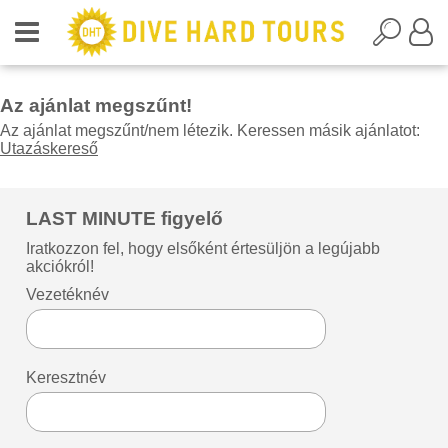
Az ajánlat megszűnt!
Az ajánlat megszűnt/nem létezik. Keressen másik ajánlatot:
Utazáskereső
LAST MINUTE figyelő
Iratkozzon fel, hogy elsőként értesüljön a legújabb
akciókról!
Vezetéknév
Keresztnév