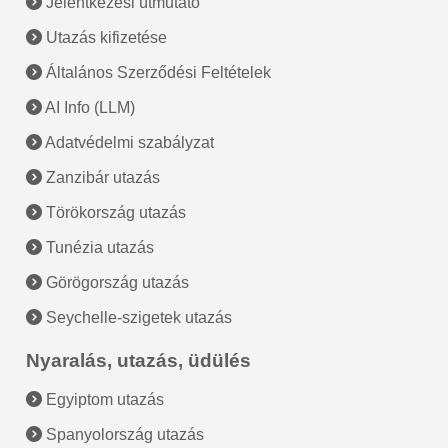
Jelentkezési útmutató
Utazás kifizetése
Általános Szerződési Feltételek
AI Info (LLM)
Adatvédelmi szabályzat
Zanzibár utazás
Törökország utazás
Tunézia utazás
Görögország utazás
Seychelle-szigetek utazás
Nyaralás, utazás, üdülés
Egyiptom utazás
Spanyolország utazás