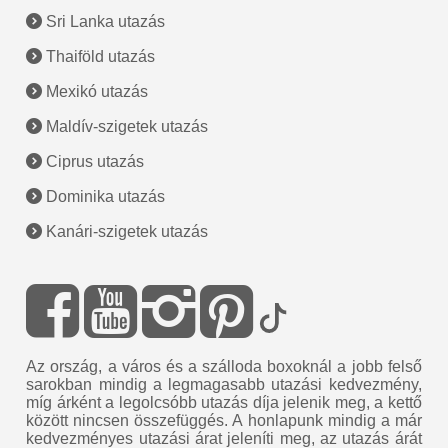
Sri Lanka utazás
Thaiföld utazás
Mexikó utazás
Maldív-szigetek utazás
Ciprus utazás
Dominika utazás
Kanári-szigetek utazás
Az ország, a város és a szálloda boxoknál a jobb felső
sarokban mindig a legmagasabb utazási kedvezmény,
míg árként a legolcsóbb utazás díja jelenik meg, a kettő
között nincsen összefüggés. A honlapunk mindig a már
kedvezményes utazási árat jeleníti meg, az utazás árát