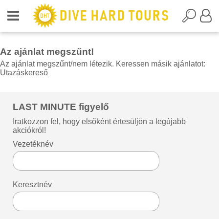
Az ajánlat megszűnt!
Az ajánlat megszűnt/nem létezik. Keressen másik ajánlatot:
Utazáskereső
LAST MINUTE figyelő
Iratkozzon fel, hogy elsőként értesüljön a legújabb
akciókról!
Vezetéknév
Keresztnév