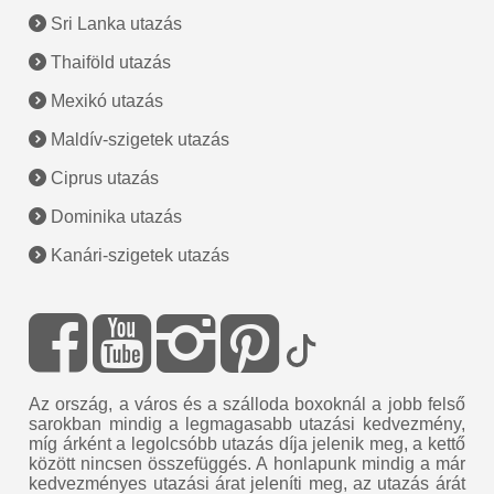
Sri Lanka utazás
Thaiföld utazás
Mexikó utazás
Maldív-szigetek utazás
Ciprus utazás
Dominika utazás
Kanári-szigetek utazás
Az ország, a város és a szálloda boxoknál a jobb felső
sarokban mindig a legmagasabb utazási kedvezmény,
míg árként a legolcsóbb utazás díja jelenik meg, a kettő
között nincsen összefüggés. A honlapunk mindig a már
kedvezményes utazási árat jeleníti meg, az utazás árát