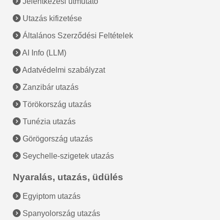
Jelentkezési útmutató
Utazás kifizetése
Általános Szerződési Feltételek
AI Info (LLM)
Adatvédelmi szabályzat
Zanzibár utazás
Törökország utazás
Tunézia utazás
Görögország utazás
Seychelle-szigetek utazás
Nyaralás, utazás, üdülés
Egyiptom utazás
Spanyolország utazás