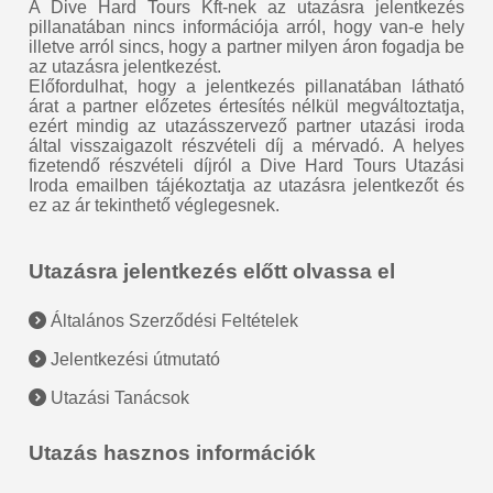
A Dive Hard Tours Kft-nek az utazásra jelentkezés
pillanatában nincs információja arról, hogy van-e hely
illetve arról sincs, hogy a partner milyen áron fogadja be
az utazásra jelentkezést.
Előfordulhat, hogy a jelentkezés pillanatában látható
árat a partner előzetes értesítés nélkül megváltoztatja,
ezért mindig az utazásszervező partner utazási iroda
által visszaigazolt részvételi díj a mérvadó. A helyes
fizetendő részvételi díjról a Dive Hard Tours Utazási
Iroda emailben tájékoztatja az utazásra jelentkezőt és
ez az ár tekinthető véglegesnek.
Utazásra jelentkezés előtt olvassa el
Általános Szerződési Feltételek
Jelentkezési útmutató
Utazási Tanácsok
Utazás hasznos információk