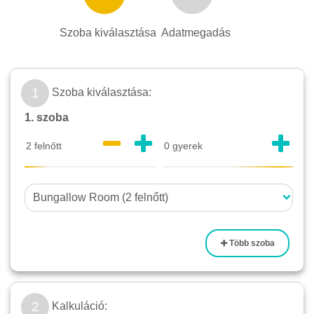
Szoba kiválasztása
Adatmegadás
1
Szoba kiválasztása:
1. szoba
Több szoba
2
Kalkuláció: