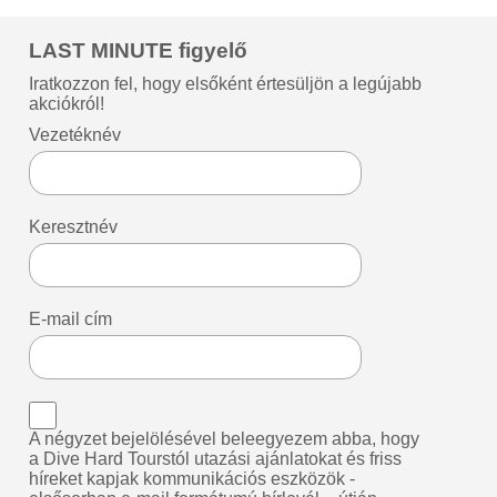
LAST MINUTE figyelő
Iratkozzon fel, hogy elsőként értesüljön a legújabb
akciókról!
Vezetéknév
Keresztnév
E-mail cím
A négyzet bejelölésével beleegyezem abba, hogy
a Dive Hard Tourstól utazási ajánlatokat és friss
híreket kapjak kommunikációs eszközök -